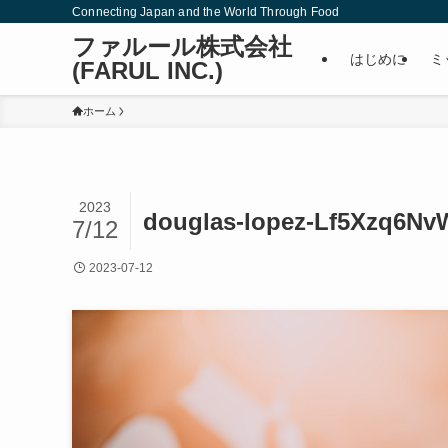
Connecting Japan and the World Through Food
ファルール株式会社
はじめに
ミ
(FARUL INC.)
ホーム
2023
douglas-lopez-Lf5Xzq6Nv
7/12
2023-07-12