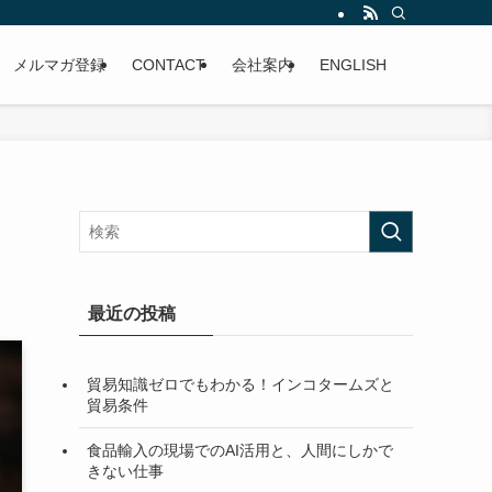
メルマガ登録
CONTACT
会社案内
ENGLISH
最近の投稿
貿易知識ゼロでもわかる！インコタームズと
貿易条件
食品輸入の現場でのAI活用と、人間にしかで
きない仕事