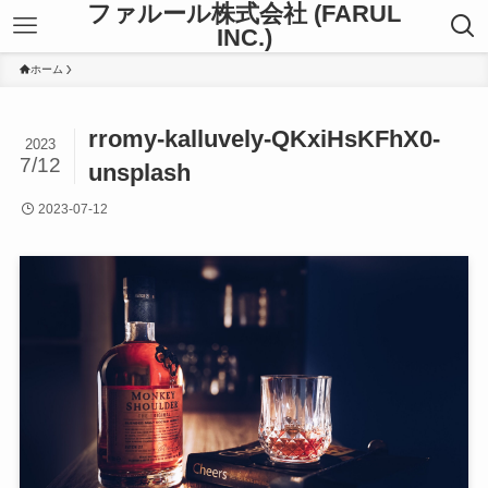
ファルール株式会社 (FARUL
INC.)
ホーム
rromy-kalluvely-QKxiHsKFhX0-
2023
7/12
unsplash
2023-07-12