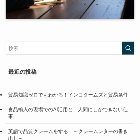
最近の投稿
貿易知識ゼロでもわかる！インコタームズと貿易条件
食品輸入の現場でのAI活用と、人間にしかできない仕
事
英語で品質クレームをする ～クレームレターの書き
出し～